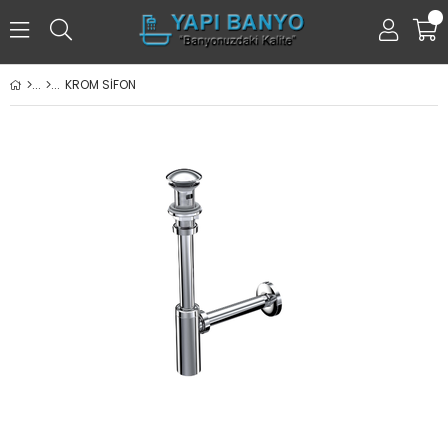
0
KROM SİFON