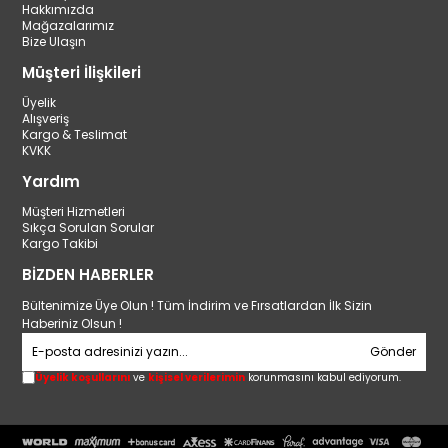
Hakkımızda
Mağazalarımız
Bize Ulaşın
Müşteri İlişkileri
Üyelik
Alışveriş
Kargo & Teslimat
KVKK
Yardım
Müşteri Hizmetleri
Sıkça Sorulan Sorular
Kargo Takibi
BİZDEN HABERLER
Bültenimize Üye Olun ! Tüm İndirim ve Fırsatlardan İlk Sizin
Haberiniz Olsun !
Gönder
Üyelik koşullarını
ve
kişisel verilerimin
korunmasını kabul ediyorum.