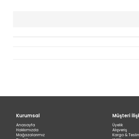
Kurumsal
Müşteri İlişk
Anasayfa
Üyelik
Hakkımızda
Alışveriş
Mağazalarımız
Kargo & Tesli