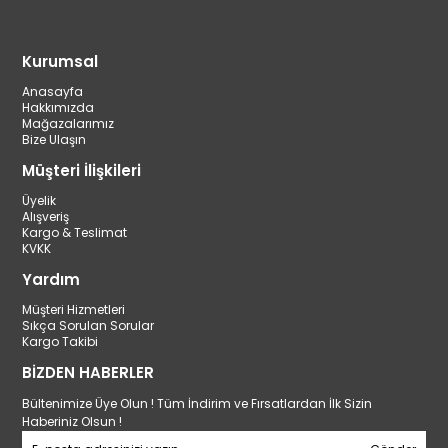
Kurumsal
Anasayfa
Hakkımızda
Mağazalarımız
Bize Ulaşın
Müşteri İlişkileri
Üyelik
Alışveriş
Kargo & Teslimat
KVKK
Yardım
Müşteri Hizmetleri
Sıkça Sorulan Sorular
Kargo Takibi
BİZDEN HABERLER
Bültenimize Üye Olun ! Tüm İndirim ve Fırsatlardan İlk Sizin
Haberiniz Olsun !