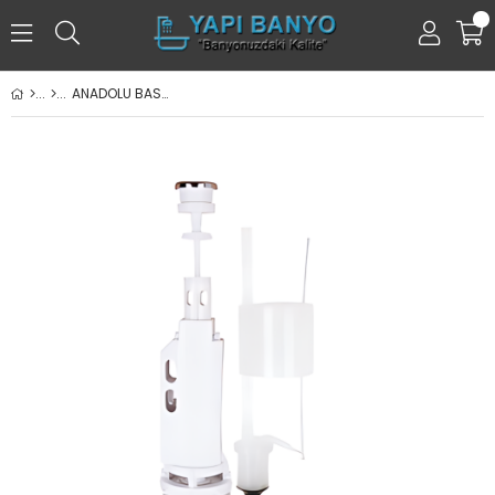
0
ANADOLU BASMALI İÇ TAKIM