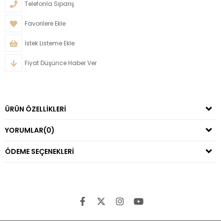
Telefonla Sipariş
Favorilere Ekle
İstek Listeme Ekle
Fiyat Düşünce Haber Ver
ÜRÜN ÖZELLIKLERI
YORUMLAR
(0)
ÖDEME SEÇENEKLERI