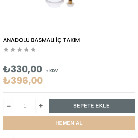
ANADOLU BASMALI İÇ TAKIM
₺330,00
+ KDV
₺396,00